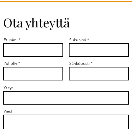
Ota yhteyttä
Etunimi
Sukunimi
Puhelin
Sähköposti
Yritys
Viesti