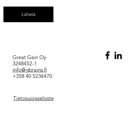
Lähetä
Great Gain Oy
3248452-1
info@gbrains.fi
+358 40 5236470
Tietosuojaseloste